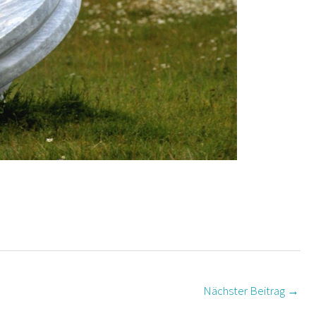
Nächster Beitrag
→