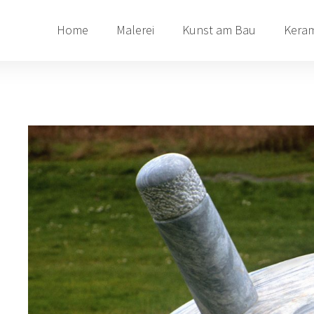
Home
Malerei
Kunst am Bau
Keram