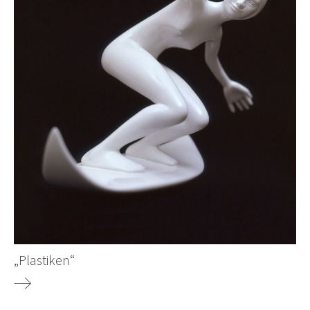
„Plastiken“